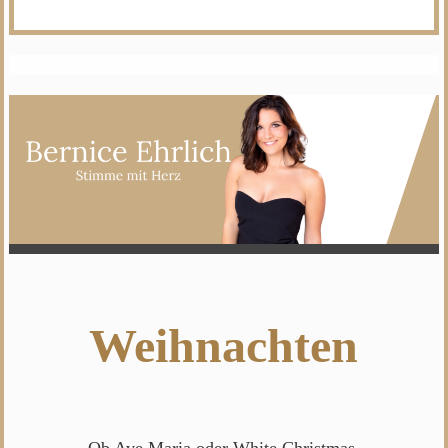
Weihnachten
Ob Ave Maria oder White Christmas,